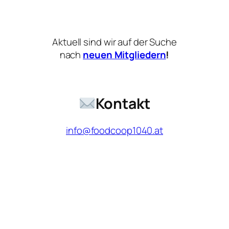
Aktuell sind wir auf der Suche
nach
neuen Mitgliedern
!
Kontakt
info@foodcoop1040.at